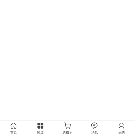
首页
频道
购物车
消息
我的