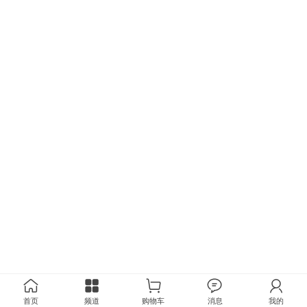
首页
频道
购物车
消息
我的