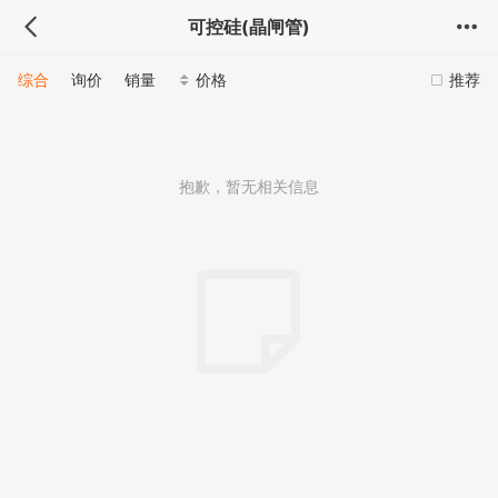
可控硅(晶闸管)
综合
询价
销量
价格
推荐
抱歉，暂无相关信息