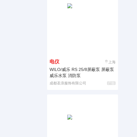
电仪
上海
WILO/威乐 RS 25/8屏蔽泵 屏蔽泵
威乐水泵 消防泵
成都圣浪服饰有限公司
广告