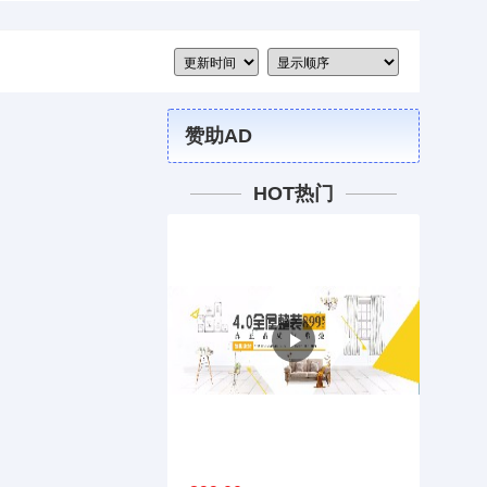
赞助AD
HOT热门