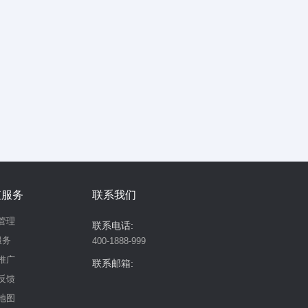
值服务
联系我们
管理
联系电话:
服务
400-1888-999
推广
联系邮箱:
反馈
地图