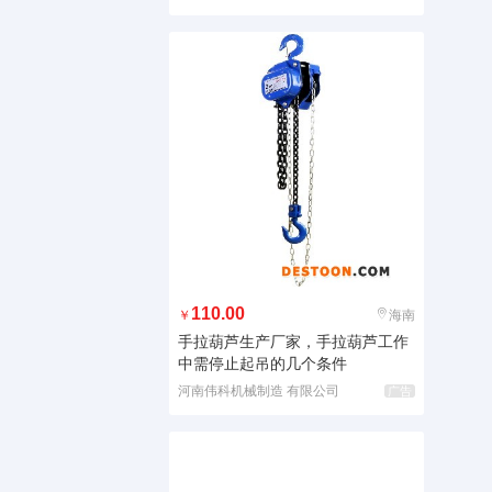
110.00
￥
海南
手拉葫芦生产厂家，手拉葫芦工作
中需停止起吊的几个条件
河南伟科机械制造 有限公司
广告