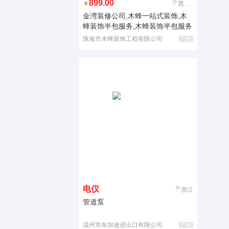
899.00
￥
黑龙江
金湾装修公司,木蜂一站式装饰,木
蜂装饰半包服务,木蜂装饰半包服务
珠海市木蜂装饰工程有限公司
广告
电仪
浙江
管道泵
温州市布加迪进出口有限公司
广告