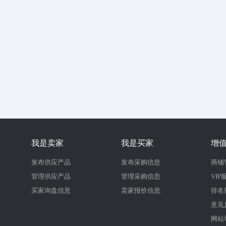
我是卖家
我是买家
增
发布供应产品
发布采购信息
商铺
管理供应产品
管理采购信息
VIP
买家询盘信息
卖家报价信息
排名
意见
网站