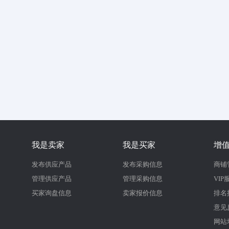
我是卖家
我是买家
增
发布供应产品
发布采购信息
商铺
管理供应产品
管理采购信息
VIP
买家询盘信息
卖家报价信息
排名
意见
网站