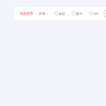
综合排序
价格
标价
图片
VIP