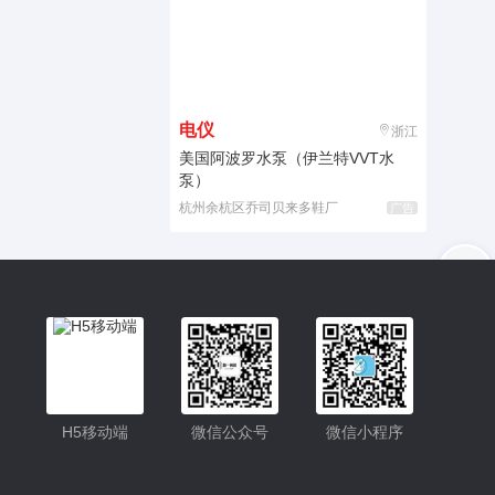
电仪
浙江
美国阿波罗水泵（伊兰特VVT水
泵）
杭州余杭区乔司贝来多鞋厂
广告
入驻
客服
小程序更便捷的查找产品
小程序
H5移动端
微信公众号
微信小程序
公众号