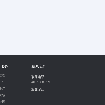
值服务
联系我们
管理
联系电话:
服务
400-1888-999
推广
联系邮箱:
反馈
地图