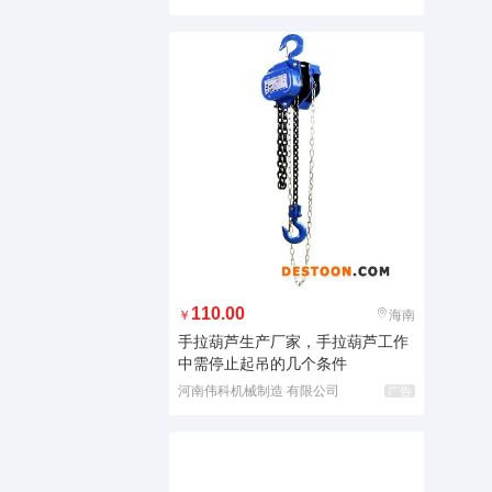
110.00
￥
海南
手拉葫芦生产厂家，手拉葫芦工作
中需停止起吊的几个条件
河南伟科机械制造 有限公司
广告