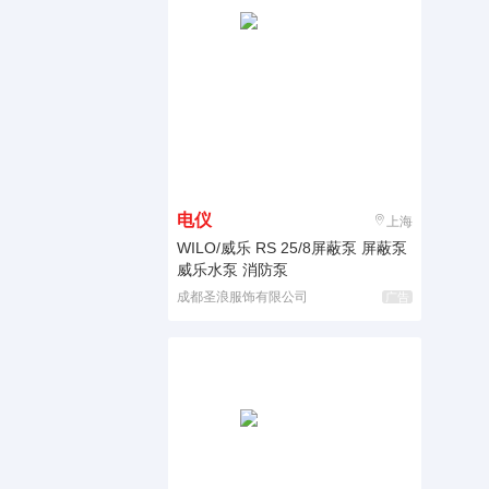
电仪
上海
WILO/威乐 RS 25/8屏蔽泵 屏蔽泵
威乐水泵 消防泵
成都圣浪服饰有限公司
广告