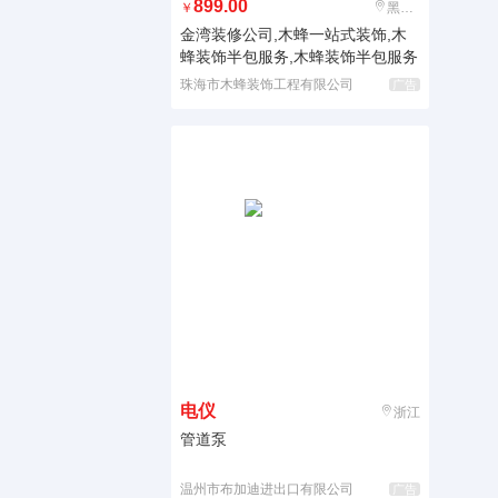
899.00
￥
黑龙江
金湾装修公司,木蜂一站式装饰,木
蜂装饰半包服务,木蜂装饰半包服务
珠海市木蜂装饰工程有限公司
广告
电仪
浙江
管道泵
温州市布加迪进出口有限公司
广告