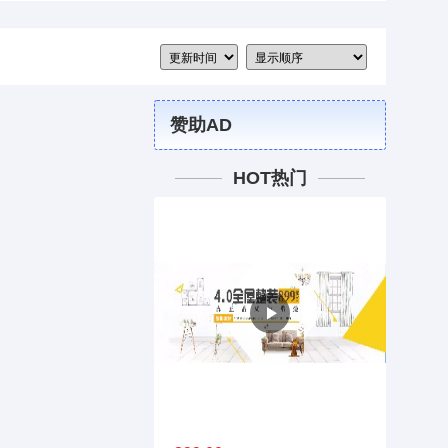
赞助AD
HOT热门