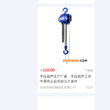
110.00
￥
海南
手拉葫芦生产厂家，手拉葫芦工作
中需停止起吊的几个条件
河南伟科机械制造 有限公司
广告