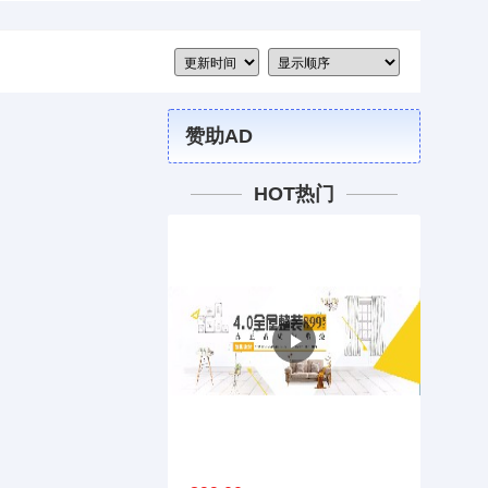
赞助AD
HOT热门