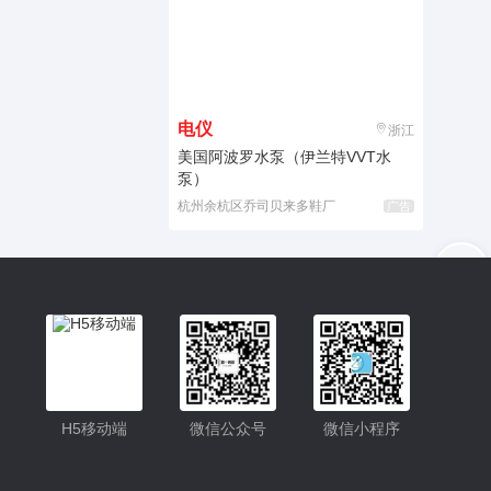
电仪
浙江
美国阿波罗水泵（伊兰特VVT水
泵）
杭州余杭区乔司贝来多鞋厂
广告
入驻
客服
小程序更便捷的查找产品
小程序
H5移动端
微信公众号
微信小程序
公众号