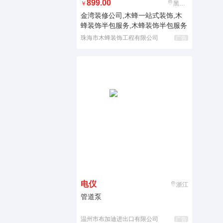
899.00
￥
黑龙江
金湾装修公司,木蜂一站式装饰,木
蜂装饰半包服务,木蜂装饰半包服务
珠海市木蜂装饰工程有限公司
广告
电仪
浙江
管道泵
温州市布加迪进出口有限公司
广告