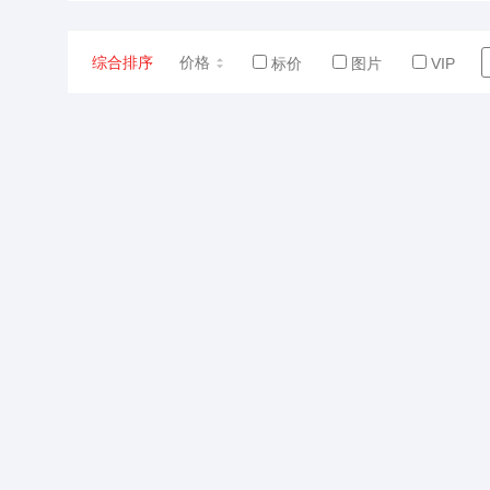
综合排序
价格
标价
图片
VIP