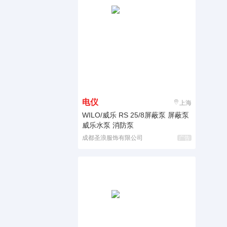
电仪
上海
WILO/威乐 RS 25/8屏蔽泵 屏蔽泵
威乐水泵 消防泵
成都圣浪服饰有限公司
广告