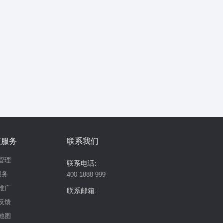
值服务
联系我们
管理
联系电话:
服务
400-1888-999
推广
联系邮箱:
反馈
地图