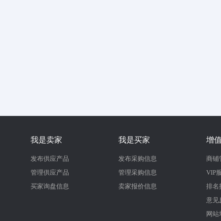
我是卖家
我是买家
增
发布供应产品
发布采购信息
商铺
管理供应产品
管理采购信息
VIP
买家询盘信息
卖家报价信息
排名
意见
网站