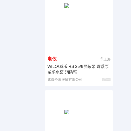
电仪
上海
WILO/威乐 RS 25/8屏蔽泵 屏蔽泵
威乐水泵 消防泵
成都圣浪服饰有限公司
广告