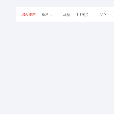
综合排序
价格
标价
图片
VIP