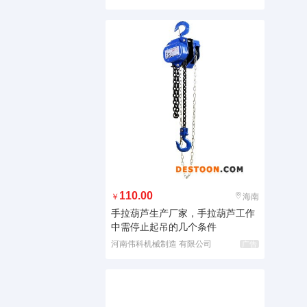
110.00
￥
海南
手拉葫芦生产厂家，手拉葫芦工作
中需停止起吊的几个条件
河南伟科机械制造 有限公司
广告