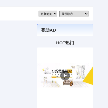
赞助AD
HOT热门