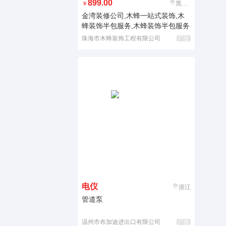
899.00
￥
黑龙江
金湾装修公司,木蜂一站式装饰,木
蜂装饰半包服务,木蜂装饰半包服务
珠海市木蜂装饰工程有限公司
广告
电仪
浙江
管道泵
温州市布加迪进出口有限公司
广告