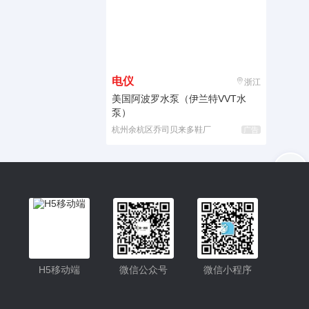
电仪
浙江
美国阿波罗水泵（伊兰特VVT水
泵）
杭州余杭区乔司贝来多鞋厂
广告
入驻
客服
小程序更便捷的查找产品
小程序
H5移动端
微信公众号
微信小程序
公众号