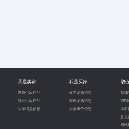
我是卖家
我是买家
增
发布供应产品
发布采购信息
商铺
管理供应产品
管理采购信息
VIP
买家询盘信息
卖家报价信息
排名
意见
网站