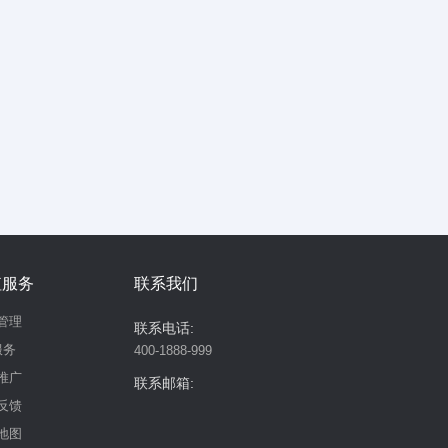
值服务
联系我们
管理
联系电话:
服务
400-1888-999
推广
联系邮箱:
反馈
地图