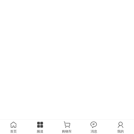
首页
频道
购物车
消息
我的