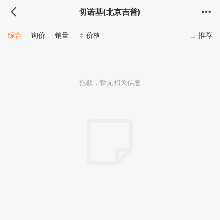
切诺基(北京吉普)
综合
询价
销量
价格
推荐
抱歉，暂无相关信息