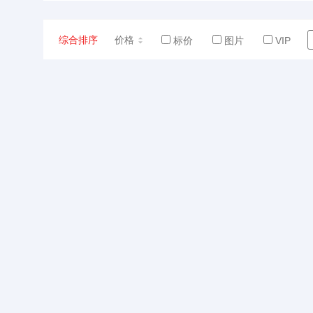
综合排序
价格
标价
图片
VIP