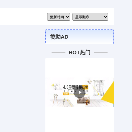
赞助AD
HOT热门