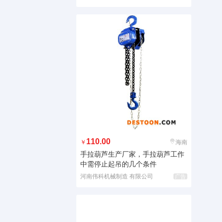
110.00
￥
海南
手拉葫芦生产厂家，手拉葫芦工作
中需停止起吊的几个条件
河南伟科机械制造 有限公司
广告