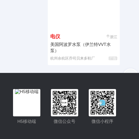
电仪
浙江
美国阿波罗水泵（伊兰特VVT水
泵）
杭州余杭区乔司贝来多鞋厂
广告
入驻
客服
小程序更便捷的查找产品
小程序
H5移动端
微信公众号
微信小程序
公众号