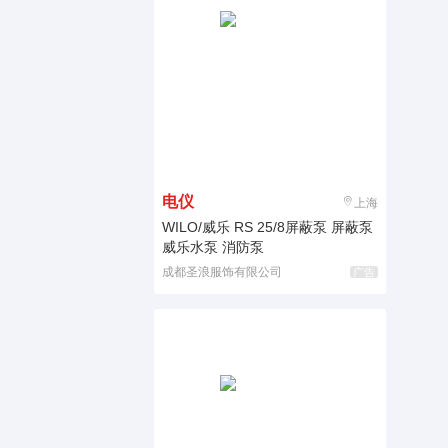
电仪
上海
WILO/威乐 RS 25/8屏蔽泵 屏蔽泵
威乐水泵 消防泵
成都圣浪服饰有限公司
广告