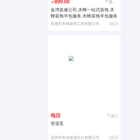
899.00
￥
黑龙江
金湾装修公司,木蜂一站式装饰,木
蜂装饰半包服务,木蜂装饰半包服务
珠海市木蜂装饰工程有限公司
广告
电仪
浙江
管道泵
温州市布加迪进出口有限公司
广告