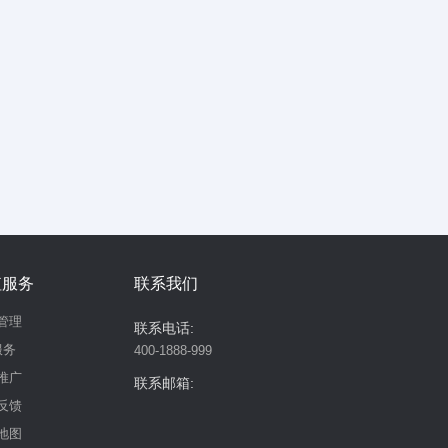
值服务
联系我们
管理
联系电话:
服务
400-1888-999
推广
联系邮箱:
反馈
地图