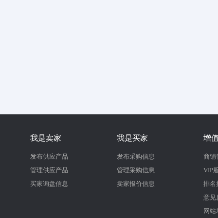
我是卖家
我是买家
增
发布供应产品
发布采购信息
商铺
管理供应产品
管理采购信息
VIP
买家询盘信息
卖家报价信息
排名
意见
网站