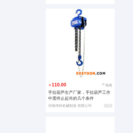
110.00
￥
海南
手拉葫芦生产厂家，手拉葫芦工作
中需停止起吊的几个条件
河南伟科机械制造 有限公司
广告