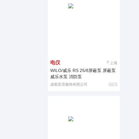
电仪
上海
WILO/威乐 RS 25/8屏蔽泵 屏蔽泵
威乐水泵 消防泵
成都圣浪服饰有限公司
广告