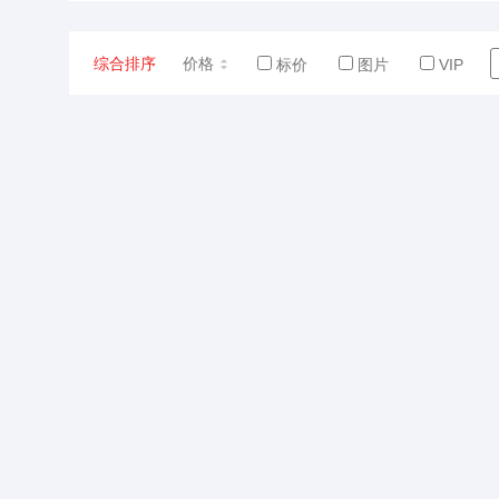
综合排序
价格
标价
图片
VIP