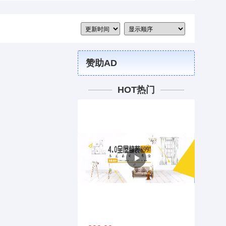
赞助AD
HOT热门