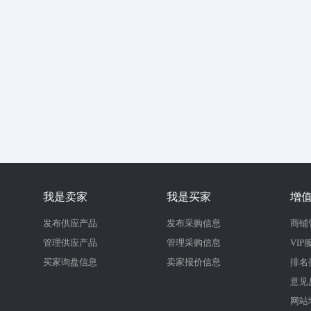
我是卖家
我是买家
增
发布供应产品
发布采购信息
商铺
管理供应产品
管理采购信息
VIP
买家询盘信息
卖家报价信息
排名
意见
网站