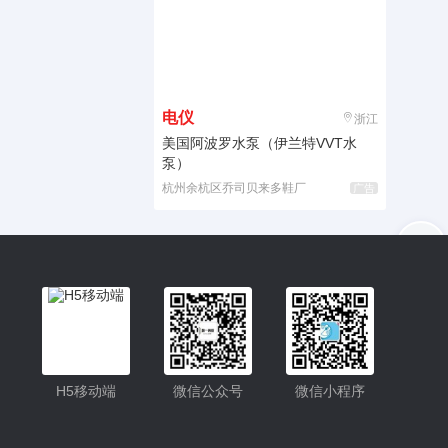
电仪
浙江
美国阿波罗水泵（伊兰特VVT水
泵）
杭州余杭区乔司贝来多鞋厂
广告
入驻
客服
小程序更便捷的查找产品
小程序
H5移动端
微信公众号
微信小程序
公众号