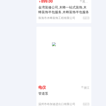
899.00
￥
黑龙江
金湾装修公司,木蜂一站式装饰,木
蜂装饰半包服务,木蜂装饰半包服务
珠海市木蜂装饰工程有限公司
广告
电仪
浙江
管道泵
温州市布加迪进出口有限公司
广告