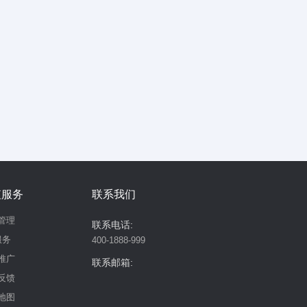
值服务
联系我们
管理
联系电话:
服务
400-1888-999
推广
联系邮箱:
反馈
地图