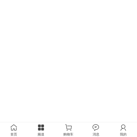
首页
频道
购物车
消息
我的