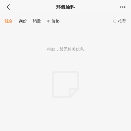
环氧涂料
综合
询价
销量
价格
推荐
抱歉，暂无相关信息