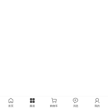
首页
频道
购物车
消息
我的