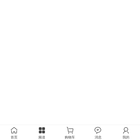
首页
频道
购物车
消息
我的