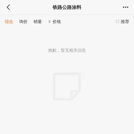
铁路公路涂料
综合
询价
销量
价格
推荐
抱歉，暂无相关信息