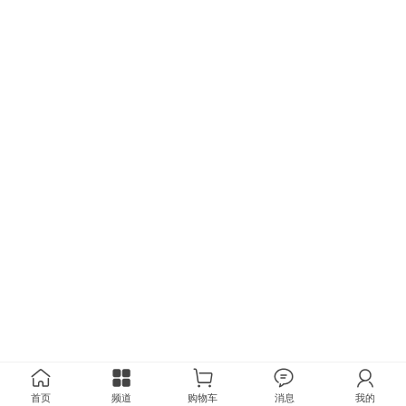
首页
频道
购物车
消息
我的