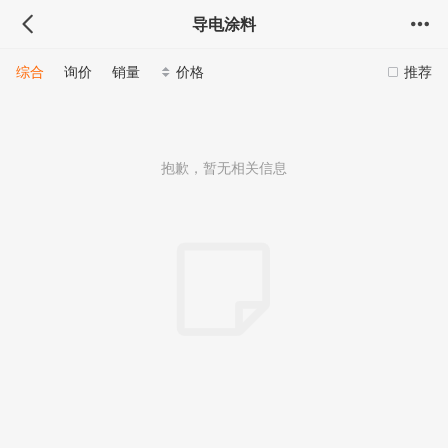
导电涂料
综合
询价
销量
价格
推荐
抱歉，暂无相关信息