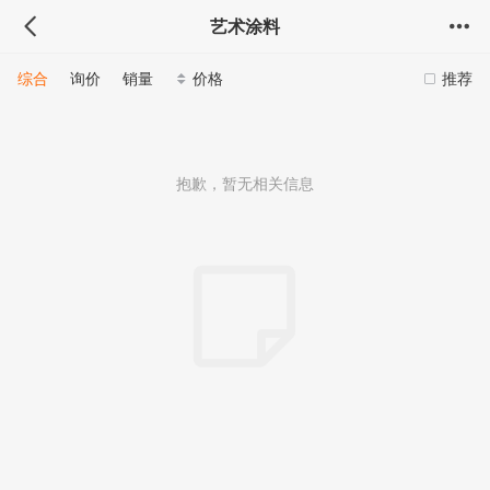
艺术涂料
综合
询价
销量
价格
推荐
抱歉，暂无相关信息