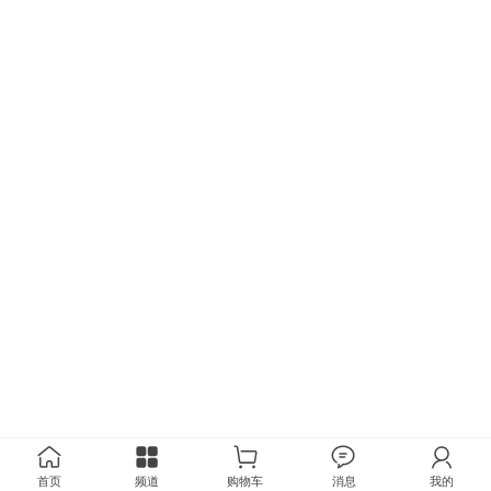
首页
频道
购物车
消息
我的