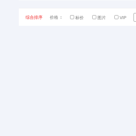
综合排序
价格
标价
图片
VIP