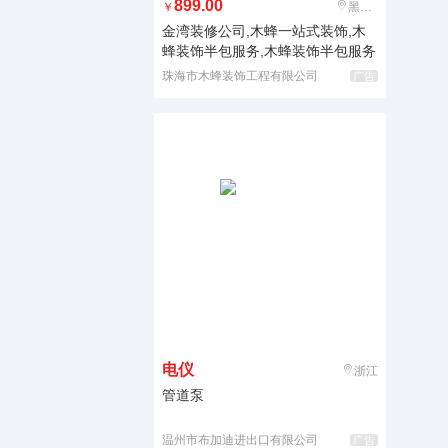
899.00
￥
黑龙江
金湾装修公司,木蜂一站式装饰,木
蜂装饰半包服务,木蜂装饰半包服务
珠海市木蜂装饰工程有限公司
广告
电仪
浙江
管道泵
温州市布加迪进出口有限公司
广告