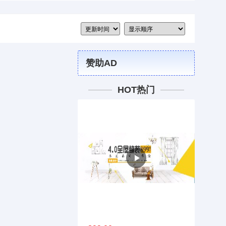
赞助AD
HOT热门