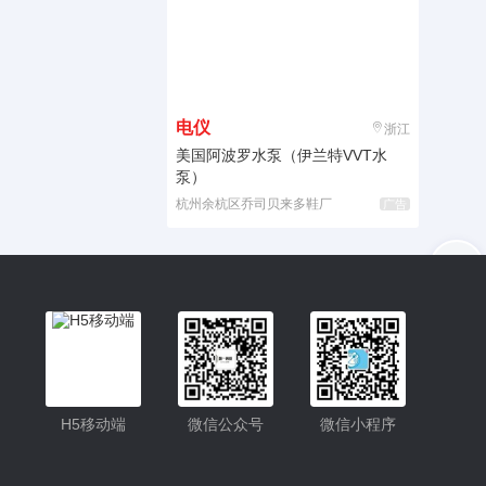
电仪
浙江
美国阿波罗水泵（伊兰特VVT水
泵）
杭州余杭区乔司贝来多鞋厂
广告
入驻
客服
小程序更便捷的查找产品
小程序
H5移动端
微信公众号
微信小程序
公众号