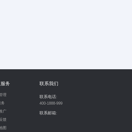
值服务
联系我们
管理
联系电话:
服务
400-1888-999
推广
联系邮箱:
反馈
地图