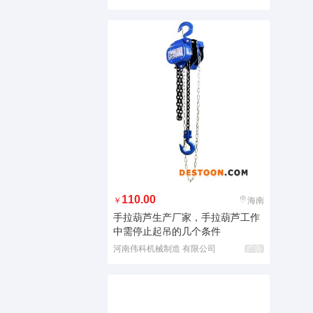
110.00
￥
海南
手拉葫芦生产厂家，手拉葫芦工作
中需停止起吊的几个条件
河南伟科机械制造 有限公司
广告