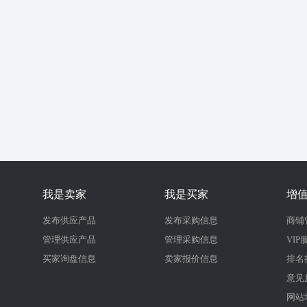
我是卖家
我是买家
增
发布供应产品
发布采购信息
商铺
管理供应产品
管理采购信息
VIP
买家询盘信息
卖家报价信息
排名
意见
网站