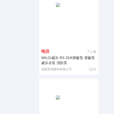
电仪
上海
WILO/威乐 RS 25/8屏蔽泵 屏蔽泵
威乐水泵 消防泵
成都圣浪服饰有限公司
广告