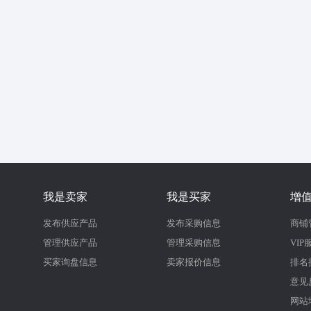
我是卖家
我是买家
增
发布供应产品
发布采购信息
商铺
管理供应产品
管理采购信息
VIP
买家询盘信息
卖家报价信息
排名
意见
网站