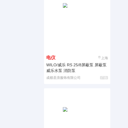
电仪
上海
WILO/威乐 RS 25/8屏蔽泵 屏蔽泵
威乐水泵 消防泵
成都圣浪服饰有限公司
广告