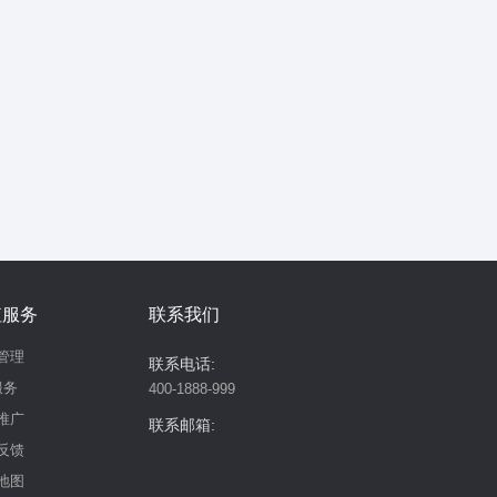
值服务
联系我们
管理
联系电话:
服务
400-1888-999
推广
联系邮箱:
反馈
地图