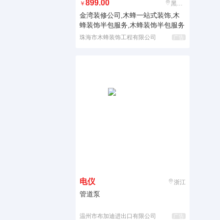
899.00
￥
黑龙江
金湾装修公司,木蜂一站式装饰,木
蜂装饰半包服务,木蜂装饰半包服务
珠海市木蜂装饰工程有限公司
广告
电仪
浙江
管道泵
温州市布加迪进出口有限公司
广告