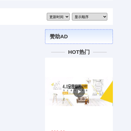
赞助AD
HOT热门