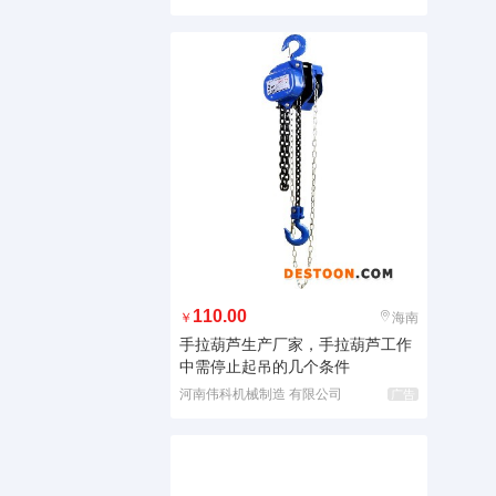
110.00
￥
海南
手拉葫芦生产厂家，手拉葫芦工作
中需停止起吊的几个条件
河南伟科机械制造 有限公司
广告