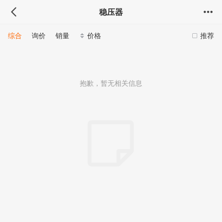
稳压器
综合
询价
销量
价格
推荐
抱歉，暂无相关信息