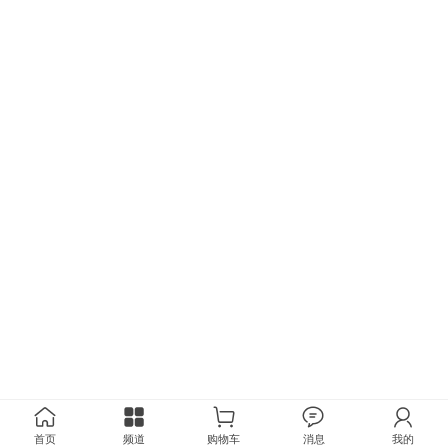
首页
频道
购物车
消息
我的