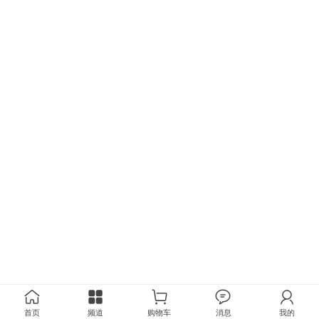
首页
频道
购物车
消息
我的