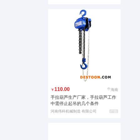
110.00
￥
海南
手拉葫芦生产厂家，手拉葫芦工作
中需停止起吊的几个条件
河南伟科机械制造 有限公司
广告