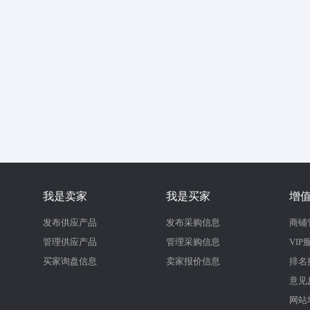
我是卖家
我是买家
增
发布供应产品
发布采购信息
商铺
管理供应产品
管理采购信息
VIP
买家询盘信息
卖家报价信息
排名
意见
网站