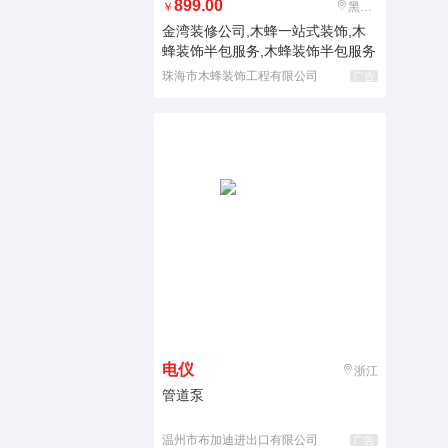
899.00
￥
黑龙江
金湾装修公司,木蜂一站式装饰,木
蜂装饰半包服务,木蜂装饰半包服务
珠海市木蜂装饰工程有限公司
广告
电仪
浙江
管道泵
温州市布加迪进出口有限公司
广告