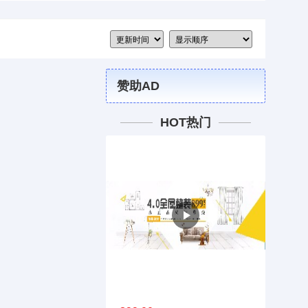
赞助AD
HOT热门