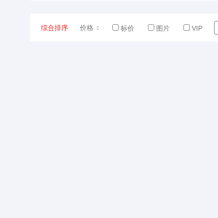
综合排序
价格
标价
图片
VIP