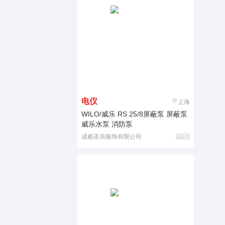
电仪
上海
WILO/威乐 RS 25/8屏蔽泵 屏蔽泵
威乐水泵 消防泵
成都圣浪服饰有限公司
广告