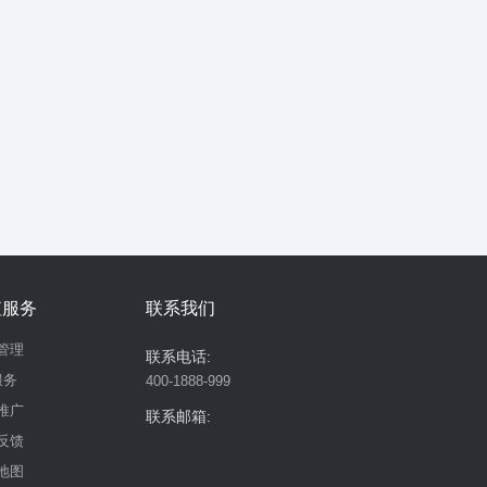
值服务
联系我们
管理
联系电话:
服务
400-1888-999
推广
联系邮箱:
反馈
地图