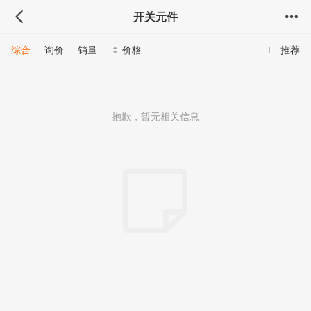
开关元件
综合
询价
销量
价格
推荐
抱歉，暂无相关信息