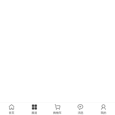
首页
频道
购物车
消息
我的