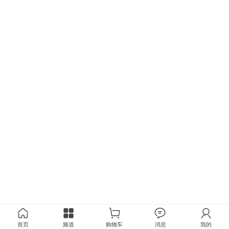
首页
频道
购物车
消息
我的