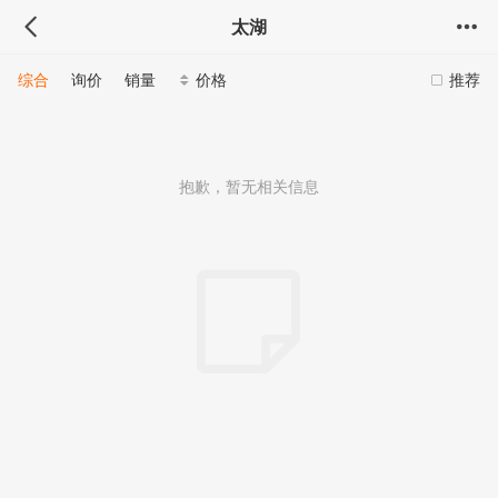
太湖
综合
询价
销量
价格
推荐
抱歉，暂无相关信息