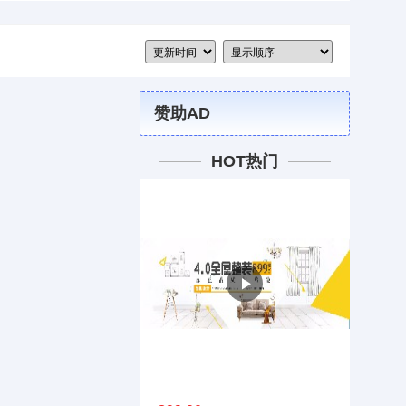
赞助AD
HOT热门