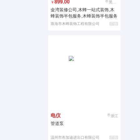
899.00
￥
黑龙江
金湾装修公司,木蜂一站式装饰,木
蜂装饰半包服务,木蜂装饰半包服务
珠海市木蜂装饰工程有限公司
广告
电仪
浙江
管道泵
温州市布加迪进出口有限公司
广告