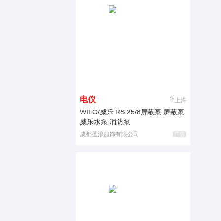
电仪
上海
WILO/威乐 RS 25/8屏蔽泵 屏蔽泵
威乐水泵 消防泵
成都圣浪服饰有限公司
广告