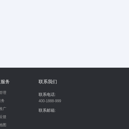
值服务
联系我们
管理
联系电话:
服务
400-1888-999
推广
联系邮箱:
反馈
地图