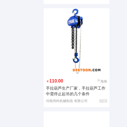
110.00
￥
海南
手拉葫芦生产厂家，手拉葫芦工作
中需停止起吊的几个条件
河南伟科机械制造 有限公司
广告