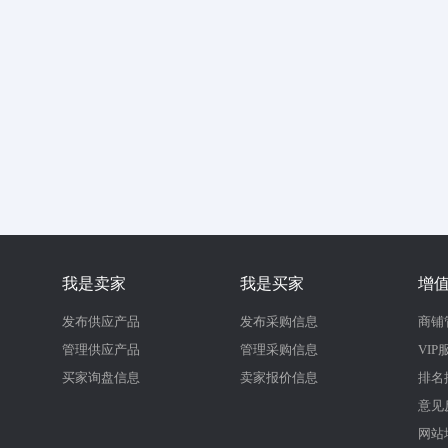
我是卖家
我是买家
增
发布供应产品
发布采购信息
商铺
管理供应产品
管理采购信息
VIP
买家询盘信息
卖家报价信息
排名
意见
网站