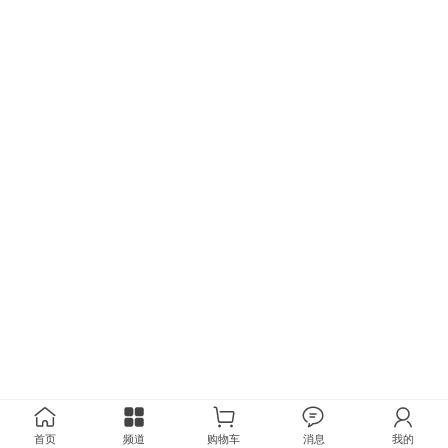
首页
频道
购物车
消息
我的