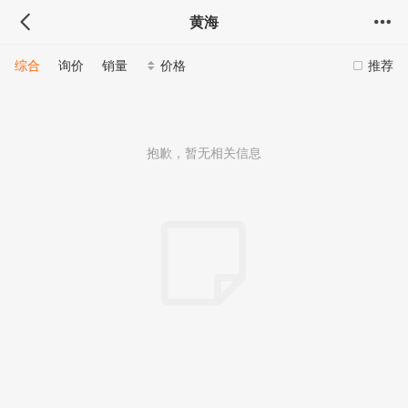
黄海
综合
询价
销量
价格
推荐
抱歉，暂无相关信息