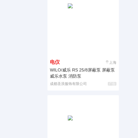
电仪
上海
WILO/威乐 RS 25/8屏蔽泵 屏蔽泵
威乐水泵 消防泵
成都圣浪服饰有限公司
广告