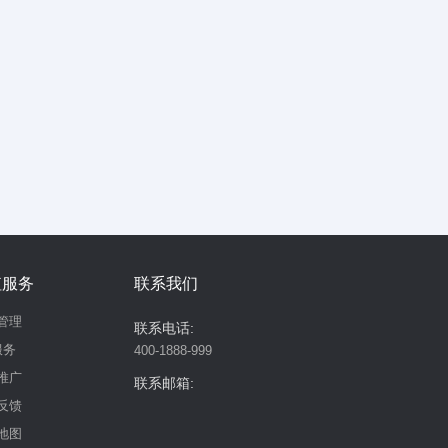
值服务
联系我们
管理
联系电话:
服务
400-1888-999
推广
联系邮箱:
反馈
地图