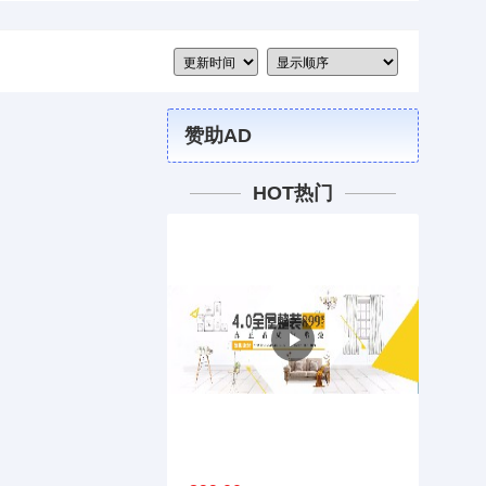
赞助AD
HOT热门