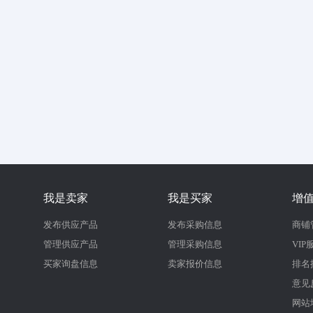
我是卖家
我是买家
增
发布供应产品
发布采购信息
商铺
管理供应产品
管理采购信息
VIP
买家询盘信息
卖家报价信息
排名
意见
网站