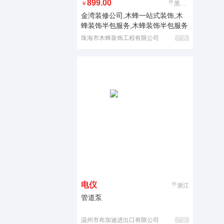
899.00
￥
黑龙江
金湾装修公司,木蜂一站式装饰,木
蜂装饰半包服务,木蜂装饰半包服务
珠海市木蜂装饰工程有限公司
广告
电仪
浙江
管道泵
温州市布加迪进出口有限公司
广告