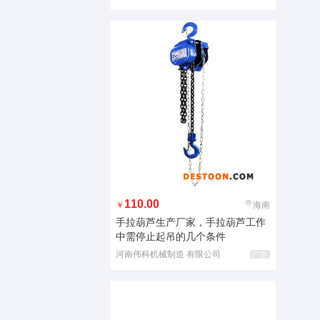
110.00
￥
海南
手拉葫芦生产厂家，手拉葫芦工作
中需停止起吊的几个条件
河南伟科机械制造 有限公司
广告