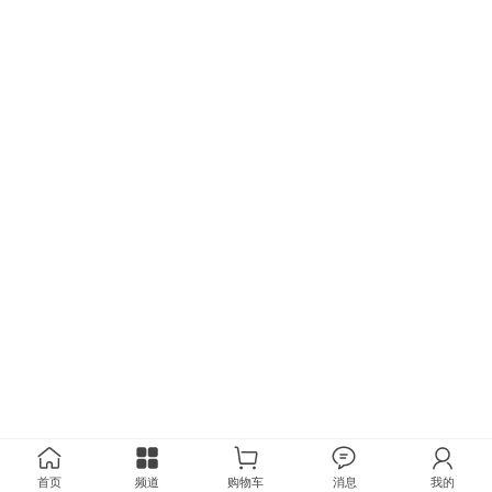
首页
频道
购物车
消息
我的