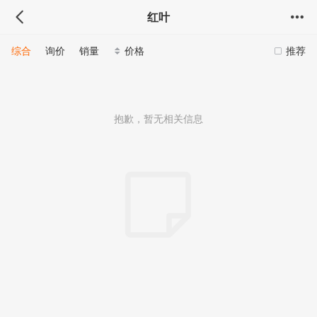
红叶
综合
询价
销量
价格
推荐
抱歉，暂无相关信息