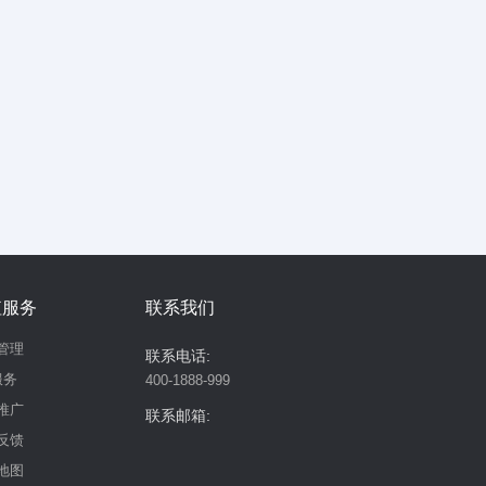
值服务
联系我们
管理
联系电话:
服务
400-1888-999
推广
联系邮箱:
反馈
地图