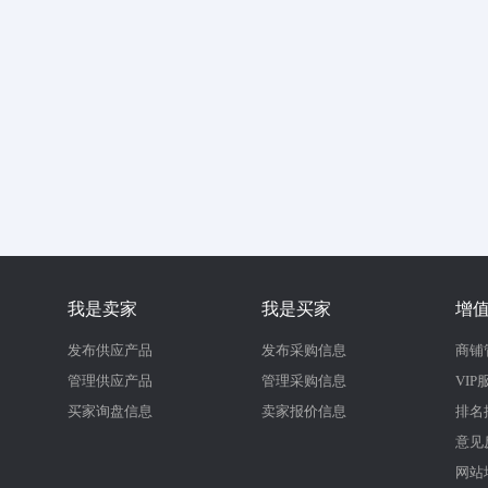
我是卖家
我是买家
增
发布供应产品
发布采购信息
商铺
管理供应产品
管理采购信息
VIP
买家询盘信息
卖家报价信息
排名
意见
网站