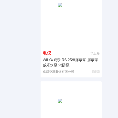
电仪
上海
WILO/威乐 RS 25/8屏蔽泵 屏蔽泵
威乐水泵 消防泵
成都圣浪服饰有限公司
广告