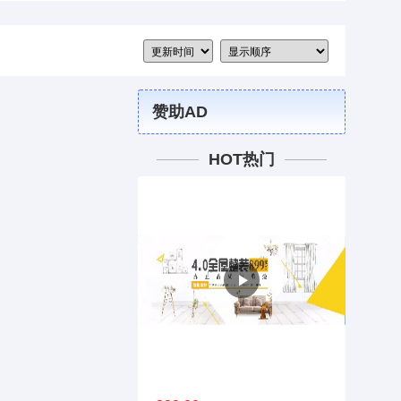
赞助AD
HOT热门