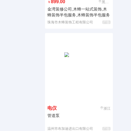
899.00
￥
黑龙江
金湾装修公司,木蜂一站式装饰,木
蜂装饰半包服务,木蜂装饰半包服务
珠海市木蜂装饰工程有限公司
广告
电仪
浙江
管道泵
温州市布加迪进出口有限公司
广告