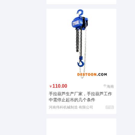
110.00
￥
海南
手拉葫芦生产厂家，手拉葫芦工作
中需停止起吊的几个条件
河南伟科机械制造 有限公司
广告