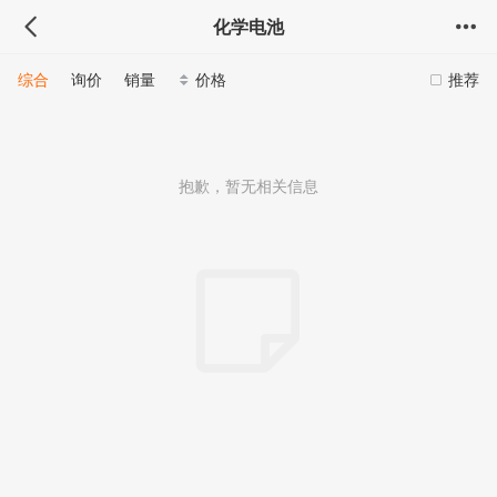
化学电池
综合
询价
销量
价格
推荐
抱歉，暂无相关信息