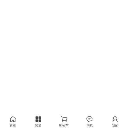
首页
频道
购物车
消息
我的