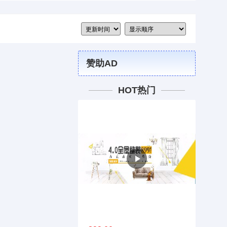
赞助AD
HOT热门