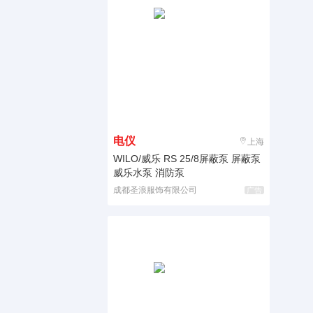
电仪
上海
WILO/威乐 RS 25/8屏蔽泵 屏蔽泵
威乐水泵 消防泵
成都圣浪服饰有限公司
广告