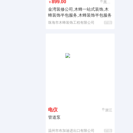
899.00
￥
黑龙江
金湾装修公司,木蜂一站式装饰,木
蜂装饰半包服务,木蜂装饰半包服务
珠海市木蜂装饰工程有限公司
广告
电仪
浙江
管道泵
温州市布加迪进出口有限公司
广告