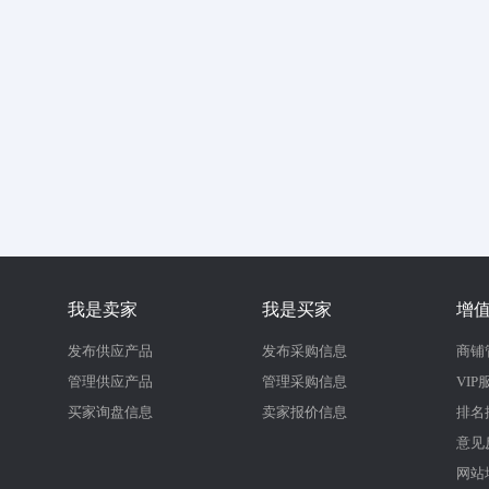
我是卖家
我是买家
增
发布供应产品
发布采购信息
商铺
管理供应产品
管理采购信息
VIP
买家询盘信息
卖家报价信息
排名
意见
网站