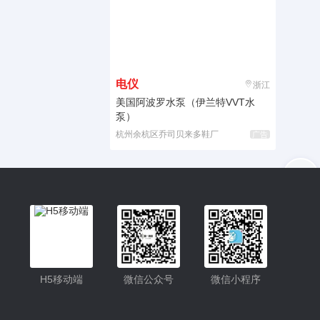
电仪
浙江
美国阿波罗水泵（伊兰特VVT水
泵）
杭州余杭区乔司贝来多鞋厂
广告
入驻
客服
小程序更便捷的查找产品
小程序
H5移动端
微信公众号
微信小程序
公众号