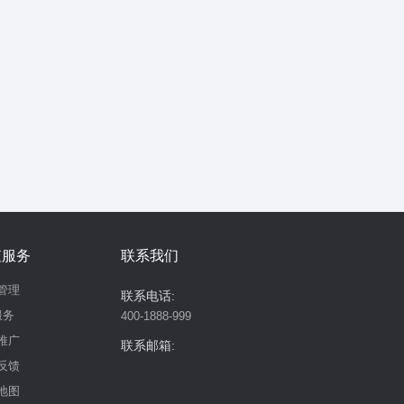
值服务
联系我们
管理
联系电话:
服务
400-1888-999
推广
联系邮箱:
反馈
地图