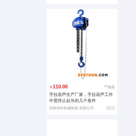
110.00
￥
海南
手拉葫芦生产厂家，手拉葫芦工作
中需停止起吊的几个条件
河南伟科机械制造 有限公司
广告