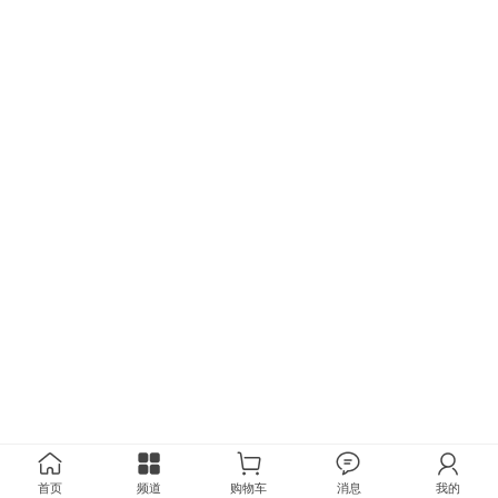
首页
频道
购物车
消息
我的