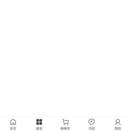
首页
频道
购物车
消息
我的