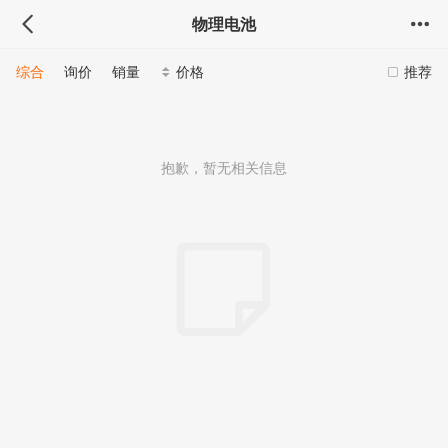
物理电池
综合
询价
销量
价格
推荐
抱歉，暂无相关信息