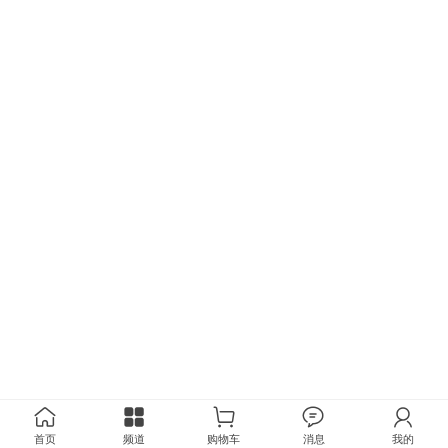
首页
频道
购物车
消息
我的