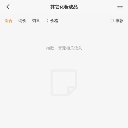
其它化妆成品
综合
询价
销量
价格
推荐
抱歉，暂无相关信息