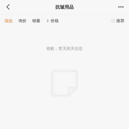
抗皱用品
综合
询价
销量
价格
推荐
抱歉，暂无相关信息