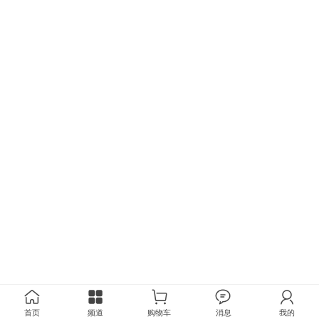
首页
频道
购物车
消息
我的