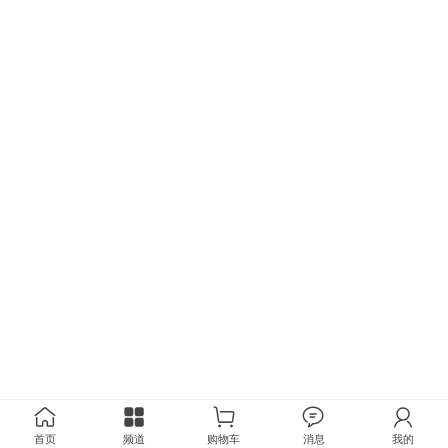
首页
频道
购物车
消息
我的