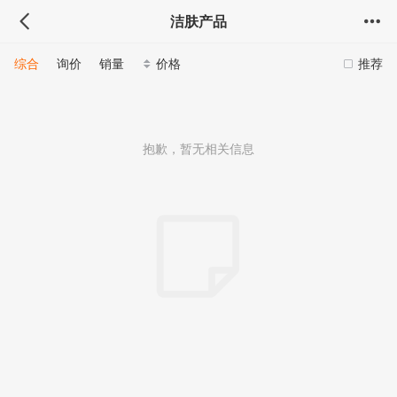
洁肤产品
综合
询价
销量
价格
推荐
抱歉，暂无相关信息