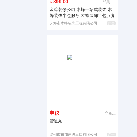
899.00
￥
黑龙江
金湾装修公司,木蜂一站式装饰,木
蜂装饰半包服务,木蜂装饰半包服务
珠海市木蜂装饰工程有限公司
广告
电仪
浙江
管道泵
温州市布加迪进出口有限公司
广告