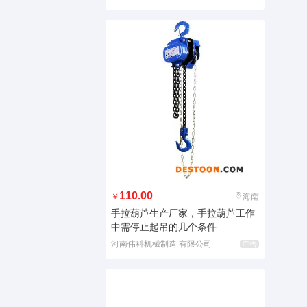
110.00
￥
海南
手拉葫芦生产厂家，手拉葫芦工作
中需停止起吊的几个条件
河南伟科机械制造 有限公司
广告