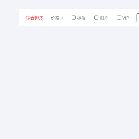
综合排序
价格
标价
图片
VIP