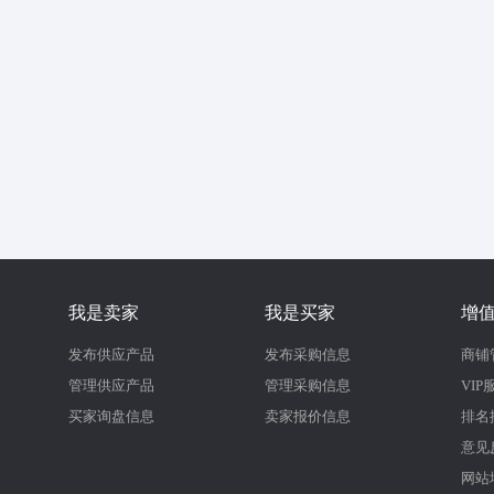
我是卖家
我是买家
增
发布供应产品
发布采购信息
商铺
管理供应产品
管理采购信息
VIP
买家询盘信息
卖家报价信息
排名
意见
网站