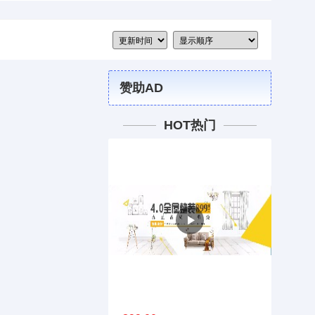
赞助AD
HOT热门