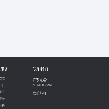
值服务
联系我们
管理
联系电话:
服务
400-1888-999
推广
联系邮箱:
反馈
地图