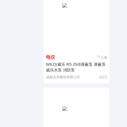
电仪
上海
WILO/威乐 RS 25/8屏蔽泵 屏蔽泵
威乐水泵 消防泵
成都圣浪服饰有限公司
广告