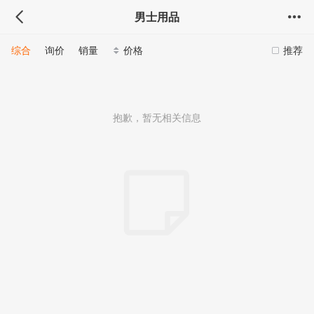
男士用品
综合
询价
销量
价格
推荐
抱歉，暂无相关信息