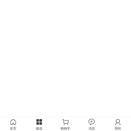
首页
频道
购物车
消息
我的