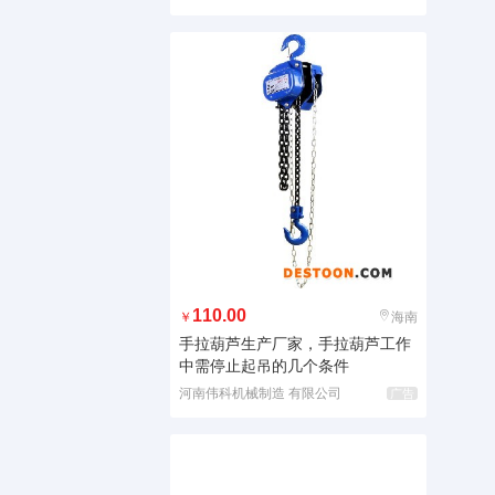
110.00
￥
海南
手拉葫芦生产厂家，手拉葫芦工作
中需停止起吊的几个条件
河南伟科机械制造 有限公司
广告