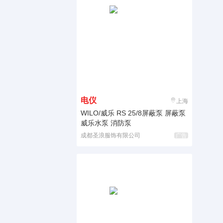
电仪
上海
WILO/威乐 RS 25/8屏蔽泵 屏蔽泵
威乐水泵 消防泵
成都圣浪服饰有限公司
广告