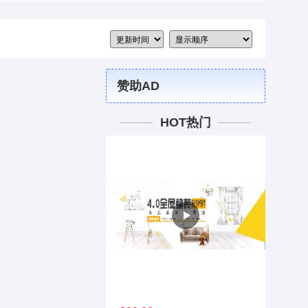
赞助AD
HOT热门