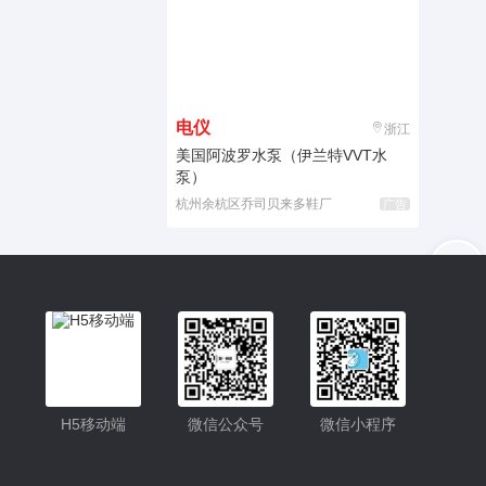
电仪
浙江
美国阿波罗水泵（伊兰特VVT水
泵）
杭州余杭区乔司贝来多鞋厂
广告
入驻
客服
小程序更便捷的查找产品
小程序
H5移动端
微信公众号
微信小程序
公众号