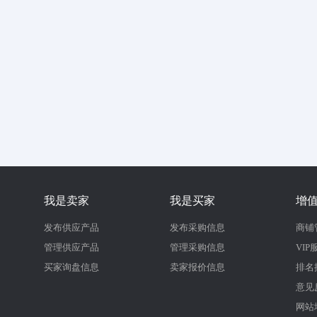
我是卖家
我是买家
增
发布供应产品
发布采购信息
商铺
管理供应产品
管理采购信息
VIP
买家询盘信息
卖家报价信息
排名
意见
网站