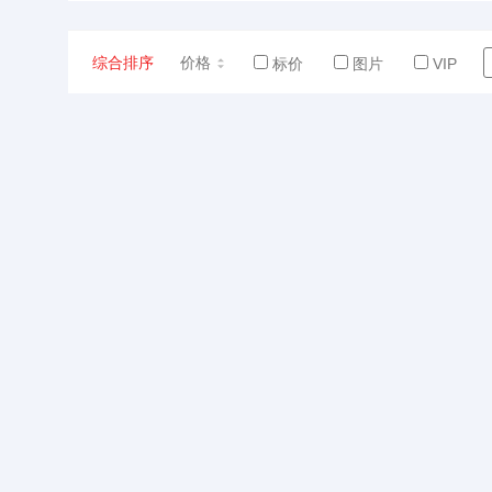
综合排序
价格
标价
图片
VIP