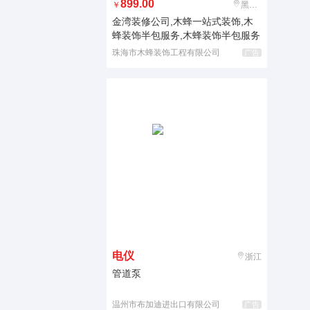
899.00
￥
黑龙江
金湾装修公司,木蜂一站式装饰,木
蜂装饰半包服务,木蜂装饰半包服务
珠海市木蜂装饰工程有限公司
广告
电仪
浙江
管道泵
温州市布加迪进出口有限公司
广告