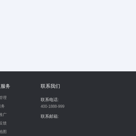
值服务
联系我们
管理
联系电话:
服务
400-1888-999
推广
联系邮箱:
反馈
地图