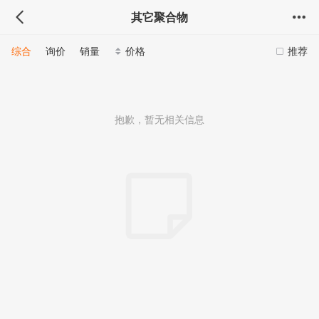
其它聚合物
综合
询价
销量
价格
推荐
抱歉，暂无相关信息