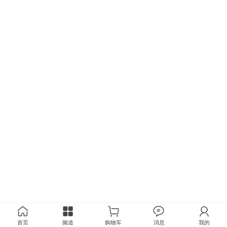
首页
频道
购物车
消息
我的