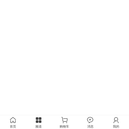
首页
频道
购物车
消息
我的