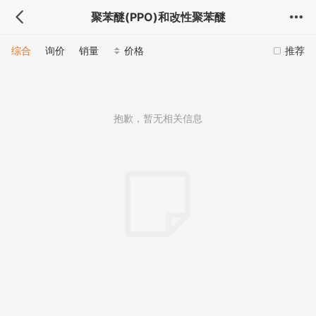
聚苯醚(PPO)和改性聚苯醚
综合
询价
销量
价格
推荐
抱歉，暂无相关信息