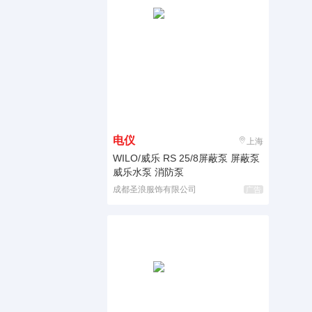
电仪
上海
WILO/威乐 RS 25/8屏蔽泵 屏蔽泵
威乐水泵 消防泵
成都圣浪服饰有限公司
广告