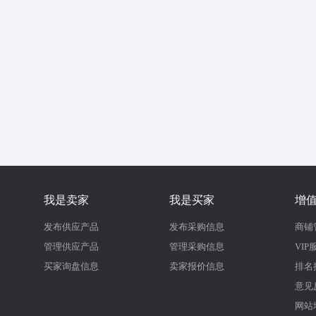
我是卖家
我是买家
增
发布供应产品
发布采购信息
商铺
管理供应产品
管理采购信息
VIP
买家询盘信息
卖家报价信息
排名
意见
网站