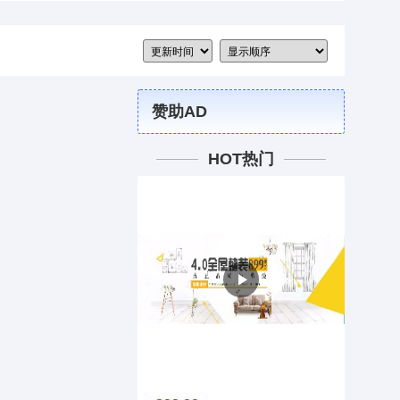
赞助AD
HOT热门