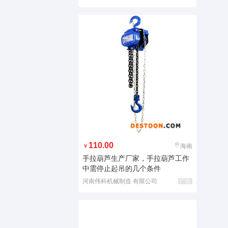
110.00
￥
海南
手拉葫芦生产厂家，手拉葫芦工作
中需停止起吊的几个条件
河南伟科机械制造 有限公司
广告