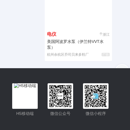
电仪
浙江
美国阿波罗水泵（伊兰特VVT水
泵）
杭州余杭区乔司贝来多鞋厂
广告
入驻
客服
小程序更便捷的查找产品
小程序
H5移动端
微信公众号
微信小程序
公众号