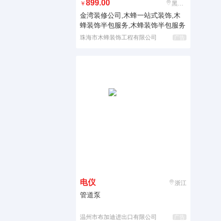
899.00
￥
黑龙江
金湾装修公司,木蜂一站式装饰,木
蜂装饰半包服务,木蜂装饰半包服务
珠海市木蜂装饰工程有限公司
广告
电仪
浙江
管道泵
温州市布加迪进出口有限公司
广告