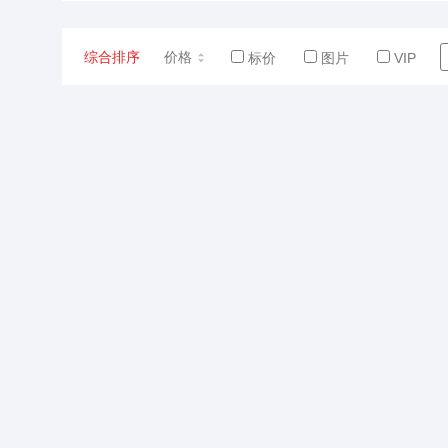
综合排序
价格
标价
图片
VIP