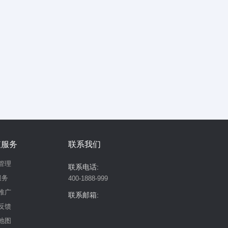
值服务
联系我们
管理
联系电话:
服务
400-1888-999
推广
联系邮箱:
反馈
地图