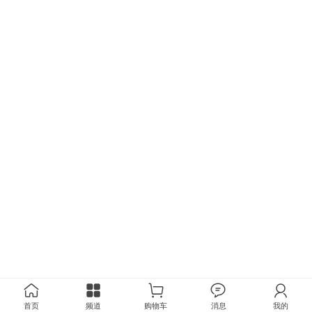
首页
频道
购物车
消息
我的