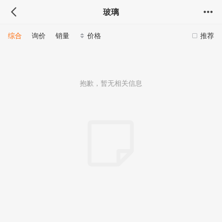
玻璃
综合
询价
销量
价格
推荐
抱歉，暂无相关信息