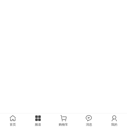
首页
频道
购物车
消息
我的