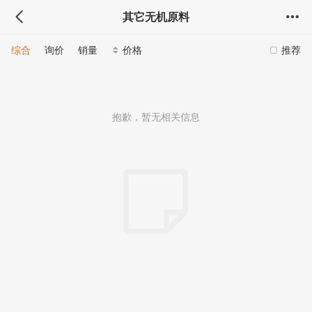
其它无机原料
综合
询价
销量
价格
推荐
抱歉，暂无相关信息