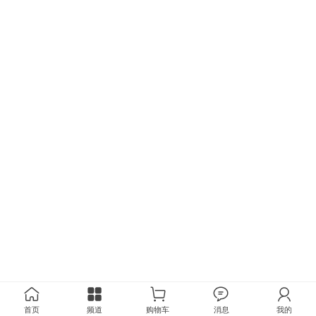
首页
频道
购物车
消息
我的