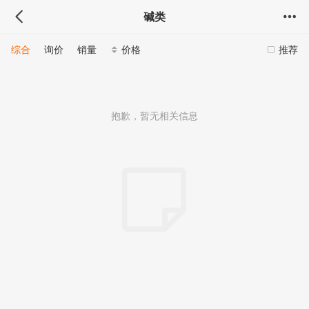
碱类
综合
询价
销量
价格
推荐
抱歉，暂无相关信息