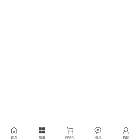
首页
频道
购物车
消息
我的