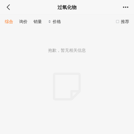
过氧化物
综合
询价
销量
价格
推荐
抱歉，暂无相关信息