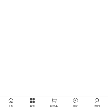
首页
频道
购物车
消息
我的