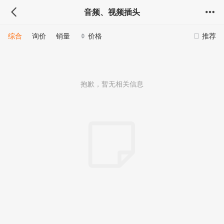
音频、视频插头
综合
询价
销量
价格
推荐
抱歉，暂无相关信息