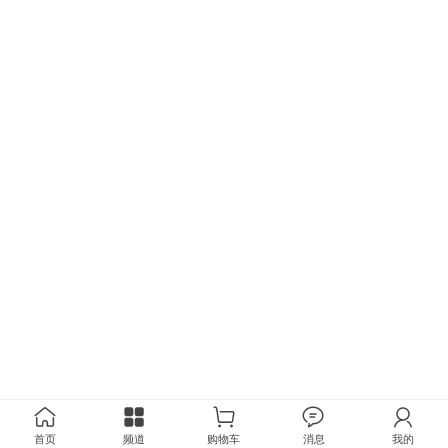
首页
频道
购物车
消息
我的