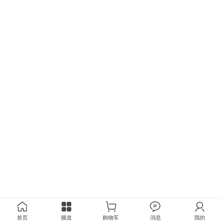
首页
频道
购物车
消息
我的