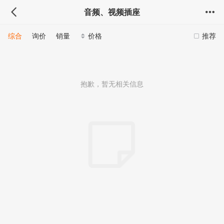
音频、视频插座
综合
询价
销量
价格
推荐
抱歉，暂无相关信息