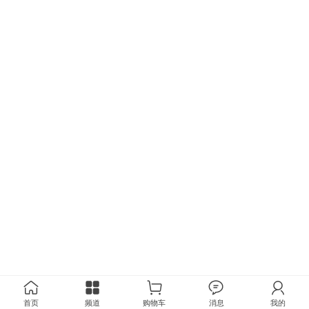
首页
频道
购物车
消息
我的