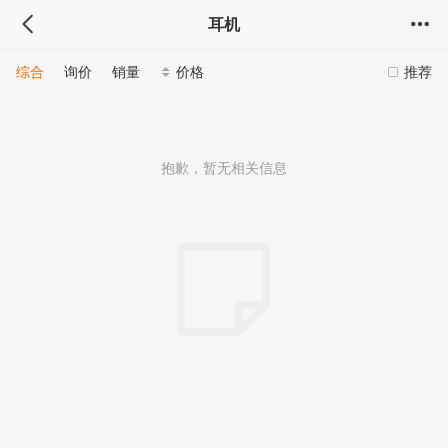
耳机
综合
询价
销量
价格
推荐
抱歉，暂无相关信息