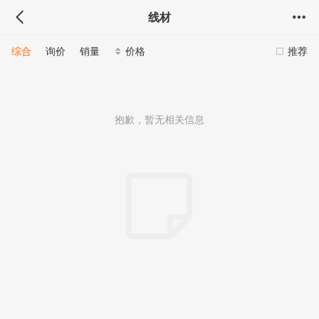
线材
综合
询价
销量
价格
推荐
抱歉，暂无相关信息