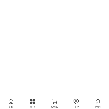
首页
频道
购物车
消息
我的