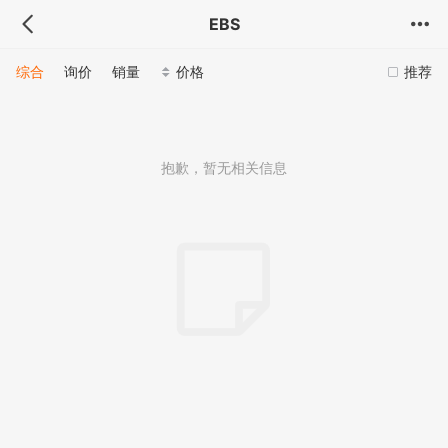
EBS
综合
询价
销量
价格
推荐
抱歉，暂无相关信息