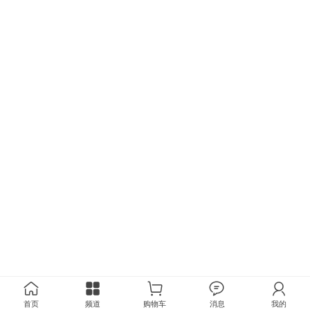
首页
频道
购物车
消息
我的