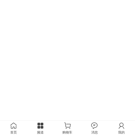
首页
频道
购物车
消息
我的