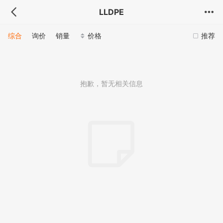
LLDPE
综合
询价
销量
价格
推荐
抱歉，暂无相关信息